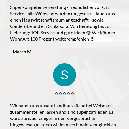
Super kompetente Beratung - freundlicher vor Ort
Service - alle Wünsche wurden umgesetzt. Haben uns
einen Hauswirtschaftsraum angeschafft - sowie
Garderobe und ein Schlafsofa. Von Beratung bis zur
Lieferung: TOP Service und gute Ideen 😎 Wir können
WohnArt 100 Prozent weiterempfehlen!!!
- Marco M
⭐️⭐️⭐️⭐️⭐️
Wir haben uns unsere Landhausküche bei Wohnart
zusammenstellen lassen und sind super zufrieden. Es
wurde uns auf einiges in den Vorgesprächen
hingewiesen,mit dem wir im nach hinein sehr glücklich