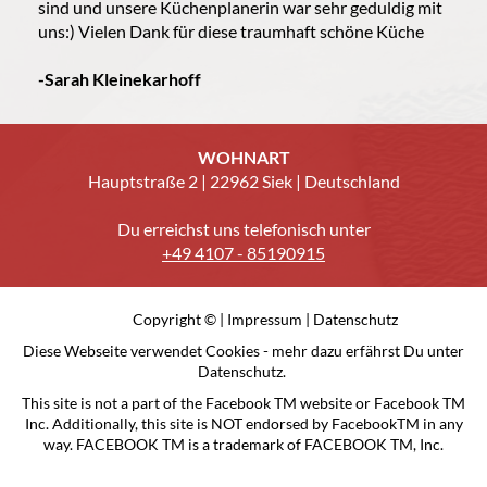
sind und unsere Küchenplanerin war sehr geduldig mit
uns:) Vielen Dank für diese traumhaft schöne Küche
-
Sarah Kleinekarhoff
WOHNART
Hauptstraße 2 | 22962 Siek | Deutschland
Du erreichst uns telefonisch unter
+49 4107 - 85190915
Copyright © |
Impressum
|
Datenschutz
Diese Webseite verwendet Cookies - mehr dazu erfährst Du unter
Datenschutz.
This site is not a part of the Facebook TM website or Facebook TM
Inc. Additionally, this site is NOT endorsed by FacebookTM in any
way. FACEBOOK TM is a trademark of FACEBOOK TM, Inc.