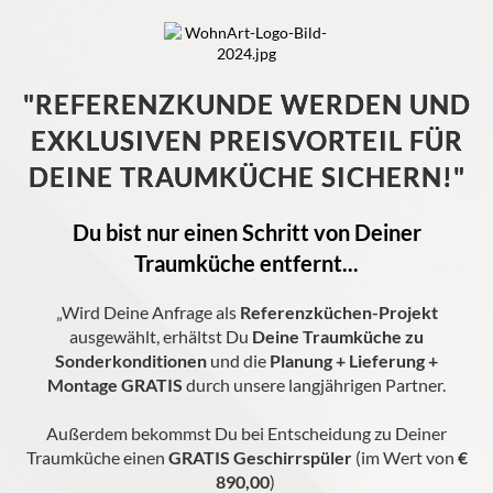
"REFERENZKUNDE WERDEN UND
EXKLUSIVEN PREISVORTEIL FÜR
DEINE TRAUMKÜCHE SICHERN!"
Du bist nur einen Schritt von Deiner
Traumküche entfernt...
„Wird Deine Anfrage als
Referenzküchen-Projekt
ausgewählt, erhältst Du
Deine Traumküche zu
Sonderkonditionen
und die
Planung + Lieferung +
Montage GRATIS
durch unsere langjährigen Partner.
Außerdem bekommst Du bei Entscheidung zu Deiner
Traumküche einen
GRATIS Geschirrspüler
(im Wert von
€
890,00
)