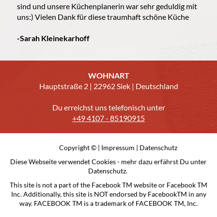
sind und unsere Küchenplanerin war sehr geduldig mit
uns:) Vielen Dank für diese traumhaft schöne Küche
-
Sarah Kleinekarhoff
WOHNART
Hauptstraße 2 | 22962 Siek | Deutschland
Du erreichst uns telefonisch unter
+49 4107 - 85190915
Copyright © |
Impressum
|
Datenschutz
Diese Webseite verwendet Cookies - mehr dazu erfährst Du unter
Datenschutz.
This site is not a part of the Facebook TM website or Facebook TM
Inc. Additionally, this site is NOT endorsed by FacebookTM in any
way. FACEBOOK TM is a trademark of FACEBOOK TM, Inc.