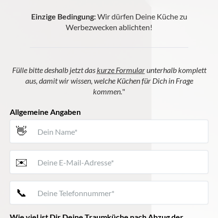
Einzige Bedingung:
Wir dürfen Deine Küche zu
Werbezwecken ablichten!
Fülle bitte deshalb jetzt das
kurze Formular
unterhalb komplett
aus, damit wir wissen, welche Küchen für Dich in Frage
kommen.
"
Allgemeine Angaben
👋
✉️
📞
Wie viel ist Dir Deine Traumküche nach Abzug der