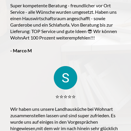
Super kompetente Beratung - freundlicher vor Ort
Service - alle Wünsche wurden umgesetzt. Haben uns
einen Hauswirtschaftsraum angeschafft - sowie
Garderobe und ein Schlafsofa. Von Beratung bis zur
Lieferung: TOP Service und gute Ideen 😎 Wir können
WohnArt 100 Prozent weiterempfehlen!!!
- Marco M
⭐️⭐️⭐️⭐️⭐️
Wir haben uns unsere Landhausküche bei Wohnart
zusammenstellen lassen und sind super zufrieden. Es
wurde uns auf einiges in den Vorgesprächen
hingewiesen,mit dem wir im nach hinein sehr glücklich