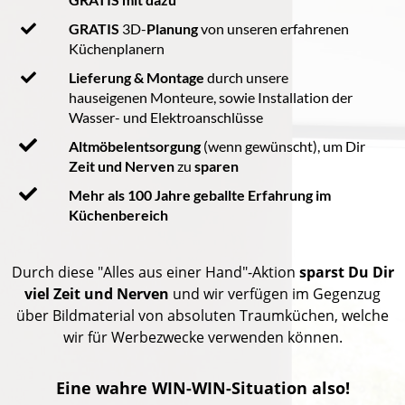
GRATIS
3D-
Planung
von unseren erfahrenen
Küchenplanern
Lieferung & Montage
durch unsere
hauseigenen Monteure, sowie Installation der
Wasser- und Elektroanschlüsse
Altmöbelentsorgung
(wenn gewünscht), um Dir
Zeit und Nerven
zu
sparen
Mehr als 100 Jahre geballte Erfahrung im
Küchenbereich
Durch diese "Alles aus einer Hand"-Aktion
sparst Du Dir
viel Zeit und Nerven
und wir verfügen im Gegenzug
über Bildmaterial von absoluten Traumküchen, welche
wir für Werbezwecke verwenden können.
Eine wahre WIN-WIN-Situation also!