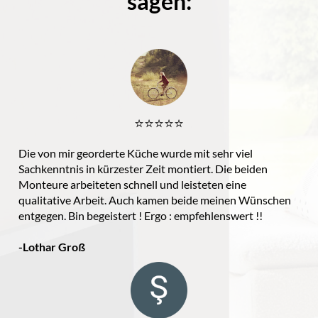
sagen:
⭐️⭐️⭐️⭐️⭐️
Die von mir georderte Küche wurde mit sehr viel
Sachkenntnis in kürzester Zeit montiert. Die beiden
Monteure arbeiteten schnell und leisteten eine
qualitative Arbeit. Auch kamen beide meinen Wünschen
entgegen. Bin begeistert ! Ergo : empfehlenswert !!
-Lothar Groß