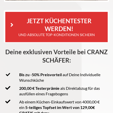
 JETZT KÜCHENTESTER 
WERDEN!
UND ABSOLUTE TOP-KONDITIONEN SICHERN
Deine exklusiven Vorteile bei CRANZ
SCHÄFER:
Bis zu -50% Preisvorteil
auf Deine Individuelle
Wunschküche
200,00 € Testerprämie
als Direktabzug für das
ausfüllen eines Fragebogens
Ab einem Küchen-Einkaufswert von 4000,00 €
ein
5-teiliges Topfset im Wert von 129,00€
GRATIS mit dazu