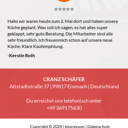
⭐️⭐️⭐️⭐️⭐️
Hallo wir waren heute zum 2. Mal dort und haben unsere
Küche geplant. Was soll ich sagen, es hat alles super
geklappt, sehr gute Beratung. Die Mitarbeiter sind alle
sehr freundlich. Ich freuenmich schon auf unsere neue
Küche. Klare Kaufemphlung.
-Kerstin Roth
CRANZ SCHÄFER
Altstadtstraße 37 | 99817 Eisenach | Deutschland
Du erreichst uns telefonisch unter
+49 369175630
Copyright © 2024 |
Impressum
|
Datenschutz