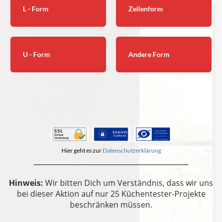
L - Form
Zeilenform
U - Form
Andere Form
Hier geht es zur
Datenschutzerklärung
Hinweis:
Wir bitten Dich um Verständnis, dass wir uns
bei dieser Aktion auf nur 25 Küchentester-Projekte
beschränken müssen.