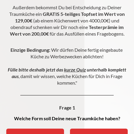
Außerdem bekommst Du bei Entscheidung zu Deiner
Traumküche ein
GRATIS 5-teiliges Topfset im Wert von
129,00€
(ab einem Küchenwert von 4000,00€) und
obendrauf schenken wir Dir noch eine
Testerprämie im
Wert von 200,00€
für das Ausfüllen eines Fragebogens.
Einzige Bedingung:
Wir dürfen Deine fertig eingebaute
Küche zu Werbezwecken ablichten!
Fülle bitte deshalb jetzt das
kurze Quiz
unterhalb komplett
aus
, damit wir wissen, welche Küchen für Dich in Frage
kommen."
Frage 1
Welche Form soll Deine neue Traumküche haben?