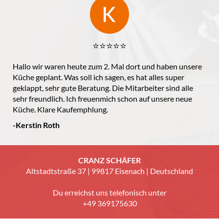
⭐️⭐️⭐️⭐️⭐️
Hallo wir waren heute zum 2. Mal dort und haben unsere
Küche geplant. Was soll ich sagen, es hat alles super
geklappt, sehr gute Beratung. Die Mitarbeiter sind alle
sehr freundlich. Ich freuenmich schon auf unsere neue
Küche. Klare Kaufemphlung.
-Kerstin Roth
CRANZ SCHÄFER
Altstadtstraße 37 | 99817 Eisenach | Deutschland
Du erreichst uns telefonisch unter
+49 369175630