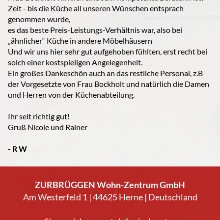
Zeit - bis die Küche all unseren Wünschen entsprach
genommen wurde,
es das beste Preis-Leistungs-Verhältnis war, also bei
„ähnlicher“ Küche in andere Möbelhäusern
Und wir uns hier sehr gut aufgehoben fühlten, erst recht bei
solch einer kostspieligen Angelegenheit.
Ein großes Dankeschön auch an das restliche Personal, z.B
der Vorgesetzte von Frau Bockholt und natürlich die Damen
und Herren von der Küchenabteilung.
Ihr seit richtig gut!
Gruß Nicole und Rainer
- R W
ZURBRÜGGEN Wohn-Zentrum GmbH
Am Westerfeld 1 | 44625 Herne | Deutschland