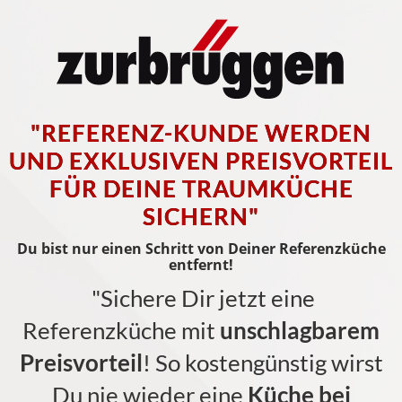
"REFERENZ-KUNDE WERDEN
UND EXKLUSIVEN PREISVORTEIL
FÜR DEINE TRAUMKÜCHE
SICHERN"
Du bist nur einen Schritt von Deiner Referenzküche
entfernt!
"Sichere Dir jetzt eine
Referenzküche mit
unschlagbarem
Preisvorteil
! So kostengünstig wirst
Du nie wieder eine
Küche bei