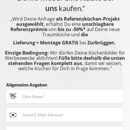
uns
kaufen."
„Wird Deine Anfrage
als Referenzküchen-Projekt
ausgewählt
, erhältst Du eine
unschlagbare
Referenzprämie
von
bis zu
-50%*
auf Deine neue
Traumküche und
die
Lieferung + Montage GRATIS
bei
Zurbrüggen
.
Einzige Bedingung:
Wir dürfen Deine Küchenbilder für
Werbezwecke ablichten!
Fülle bitte deshalb die unten
stehenden Fragen komplett aus
, damit wir wissen,
welche Küchen für Dich in Frage kommen."
Allgemeine Angaben
👋
✉️