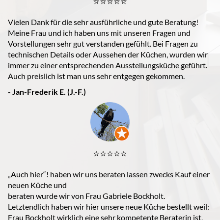
⭐️⭐️⭐️⭐️⭐️
Vielen Dank für die sehr ausführliche und gute Beratung!
Meine Frau und ich haben uns mit unseren Fragen und
Vorstellungen sehr gut verstanden gefühlt. Bei Fragen zu
technischen Details oder Aussehen der Küchen, wurden wir
immer zu einer entsprechenden Ausstellungsküche geführt.
Auch preislich ist man uns sehr entgegen gekommen.
- Jan-Frederik E. (J.-F.)
⭐️⭐️⭐️⭐️⭐️
„Auch hier“! haben wir uns beraten lassen zwecks Kauf einer
neuen Küche und
beraten wurde wir von Frau Gabriele Bockholt.
Letztendlich haben wir hier unsere neue Küche bestellt weil:
Frau Bockholt wirklich eine sehr kompetente Beraterin ist,