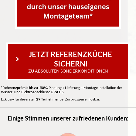
JETZT REFERENZKÜCHE 
SICHERN!
ZU ABSOLUTEN SONDERKONDITIONEN
*Referenzprämie bis zu -50%.
Planung + Lieferung + Montage Installation der
Wasser- und Elektroanschlüsse
GRATIS
.
Exklusiv für die ersten
2
9 Teilnehmer
bei Zurbrüggen einlösbar.
Einige Stimmen unserer zufriedenen Kunden: