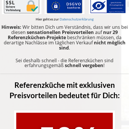
Hier geht es zur
Datenschutzerklärung
Hinweis:
Wir bitten Dich um Verständnis, dass wir uns bei
diesen
sensationellen Preisvorteilen
auf
nur 29
Referenzküchen-Projekte
beschränken müssen, da
derartige Nachlässe im täglichen Verkauf
nicht möglich
sind
.
Sei deshalb schnell - die Referenzküchen sind
erfahrungsgemäß
schnell vergeben
!
Referenzküche mit exklusiven
Preisvorteilen bedeutet für Dich: