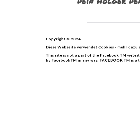
Dein Holger D
Copyright © 2024
Diese Webseite verwendet Cookies - mehr dazu 
This site is not a part of the Facebook TM websi
by FacebookTM in any way. FACEBOOK TM is a 