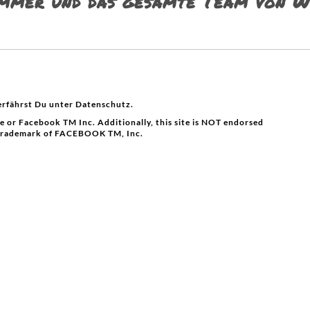
emmer und das gesamte Team von W
erfährst Du unter Datenschutz.
te or Facebook TM Inc. Additionally, this site is NOT endorsed
trademark of FACEBOOK TM, Inc.