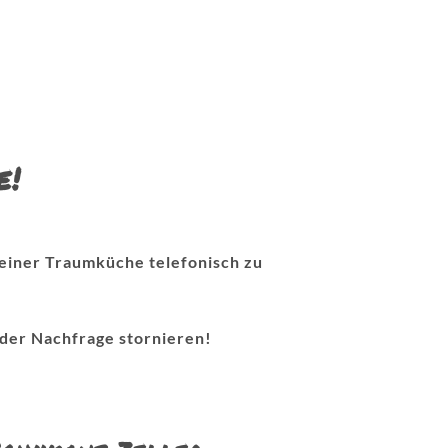
e!
Deiner Traumküche telefonisch zu
 der Nachfrage stornieren!