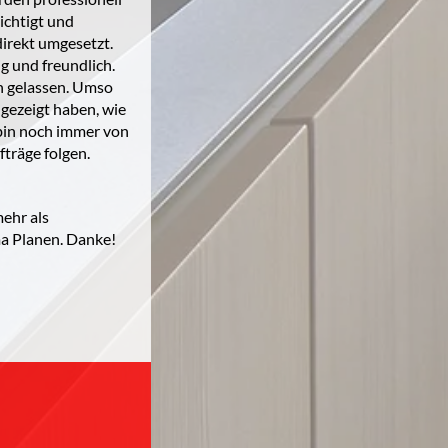
ichtigt und
irekt umgesetzt.
g und freundlich.
 gelassen. Umso
gezeigt haben, wie
 bin noch immer von
fträge folgen.
mehr als
ma Planen. Danke!