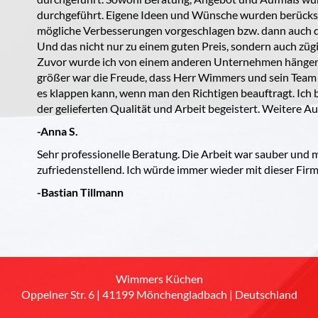
durchgeführt. Eigene Ideen und Wünsche wurden berücks
mögliche Verbesserungen vorgeschlagen bzw. dann auch d
Und das nicht nur zu einem guten Preis, sondern auch zügi
Zuvor wurde ich von einem anderen Unternehmen hängen
größer war die Freude, dass Herr Wimmers und sein Team 
es klappen kann, wenn man den Richtigen beauftragt. Ich
der gelieferten Qualität und Arbeit begeistert. Weitere Au
-Anna S.
Sehr professionelle Beratung. Die Arbeit war sauber und 
zufriedenstellend. Ich würde immer wieder mit dieser Fir
-Bastian Tillmann
Wimmers Küchen
Oppelner Str. 6 | 41199 Mönchengladbach | Deutschland