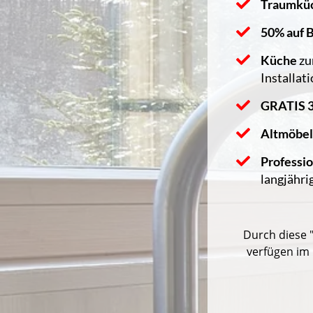
Traumkü
50% auf 
Küche
z
Installat
GRATIS
Altmöbel
Professi
langjähri
Durch diese 
verfügen im