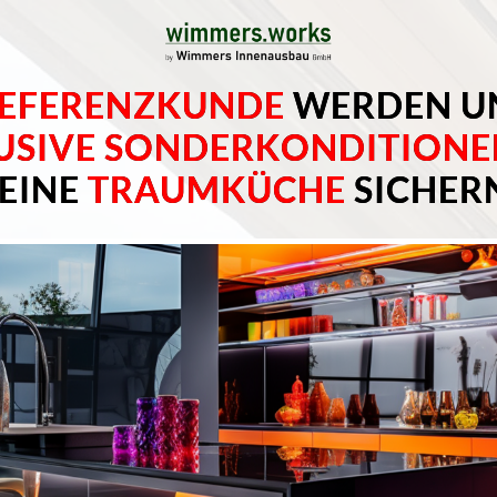
REFERENZKUNDE
WERDEN U
USIVE
SONDERKONDITIONE
EINE
TRAUMKÜCHE
SICHER