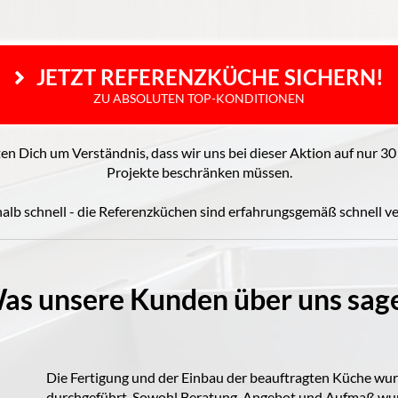
 JETZT REFERENZKÜCHE SICHERN!
ZU ABSOLUTEN TOP-KONDITIONEN
ten Dich um Verständnis, dass wir uns bei dieser Aktion auf nur 3
Projekte beschränken müssen.
halb schnell - die Referenzküchen sind erfahrungsgemäß schnell v
as unsere Kunden über uns sag
Die Fertigung und der Einbau der beauftragten Küche wur
durchgeführt. Sowohl Beratung, Angebot und Aufmaß wur