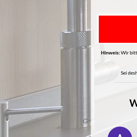
Hinweis:
Wir bit
Sei des
W