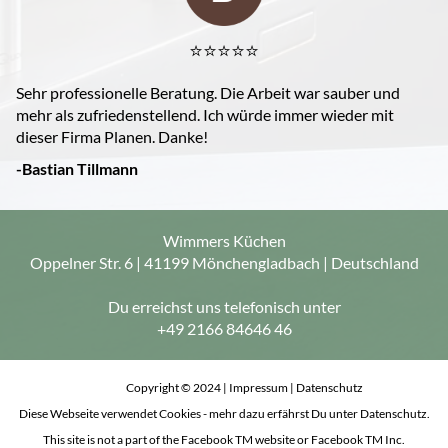
⭐️⭐️⭐️⭐️⭐️
Sehr professionelle Beratung. Die Arbeit war sauber und
mehr als zufriedenstellend. Ich würde immer wieder mit
dieser Firma Planen. Danke!
-Bastian Tillmann
Wimmers Küchen
Oppelner Str. 6 | 41199 Mönchengladbach | Deutschland
Du erreichst uns telefonisch unter
+49 2166 84646 46
Copyright © 2024 |
Impressum
|
Datenschutz
Diese Webseite verwendet Cookies - mehr dazu erfährst Du unter Datenschutz.
This site is not a part of the Facebook TM website or Facebook TM Inc.