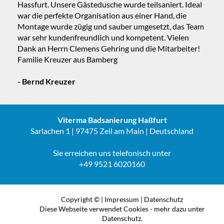
Hassfurt. Unsere Gästedusche wurde teilsaniert. Ideal
war die perfekte Organisation aus einer Hand, die
Montage wurde zügig und sauber umgesetzt, das Team
war sehr kundenfreundlich und kompetent. Vielen
Dank an Herrn Clemens Gehring und die Mitarbeiter!
Familie Kreuzer aus Bamberg
- Bernd Kreuzer
Viterma Badsanierung Haßfurt
Sarlachen 1 | 97475 Zeil am Main | Deutschland
Sie erreichen uns telefonisch unter
+49 9521 6020160
Copyright © |
Impressum
|
Datenschutz
Diese Webseite verwendet Cookies - mehr dazu unter
Datenschutz.