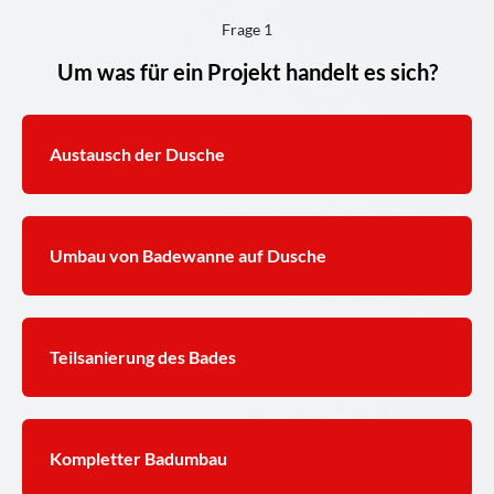
Frage 1
Um was für ein Projekt handelt es sich?
Austausch der Dusche
Umbau von Badewanne auf Dusche
Teilsanierung des Bades
Kompletter Badumbau