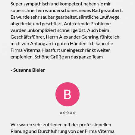
Super sympathisch und kompetent haben sie mir
superschnell ein wunderschönes neues Bad gezaubert.
Es wurde sehr sauber gearbeitet, sämtliche Laufwege
abgedeckt und geschützt. Auftretende Probleme
wurden unkompliziert schnell gelöst. Auch beim
Geschäftsführer, Herrn Alexander Gehring, fühlte ich
mich von Anfang an in guten Händen. Ich kann die
Firma Viterma, Hassfurt uneingeschränkt weiter
empfehlen. Schöne Grüße an das ganze Team
- Susanne Bleier
⭐️⭐️⭐️⭐️⭐️
Wir waren sehr zufrieden mit der professionellen
Planung und Durchführung von der Firma Viterma