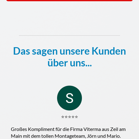
Das sagen unsere Kunden
über uns...
⭐️⭐️⭐️⭐️⭐️
Großes Kompliment für die Firma Viterma aus Zeil am
Main mit dem tollen Montageteam, Jörn und Mario.