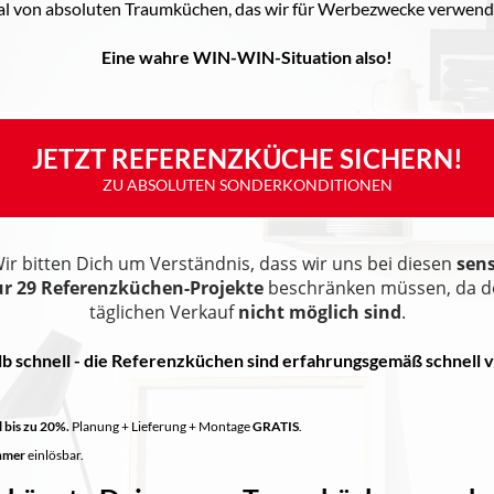
al von absoluten Traumküchen, das wir für Werbezwecke verwen
Eine wahre WIN-WIN-Situation also!
JETZT REFERENZKÜCHE SICHERN!
ZU ABSOLUTEN SONDERKONDITIONEN
ir bitten Dich um Verständnis, dass wir uns bei diesen
sens
r 29 Referenzküchen-Projekte
beschränken müssen, da de
täglichen Verkauf
nicht möglich sind
.
lb schnell - die Referenzküchen sind erfahrungsgemäß
schnell 
 bis zu 20%.
Planung + Lieferung + Montage
GRATIS
.
hmer
einlösbar.