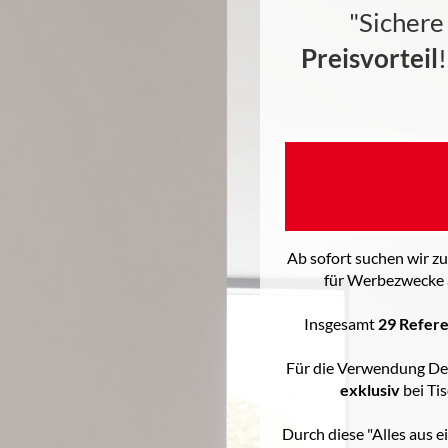
"Sichere
Preisvorteil
Ab sofort suchen wir 
für Werbezwecke 
Insgesamt
2
9 Refer
Für die Verwendung De
exklusiv
bei Ti
Durch diese "Alles aus 