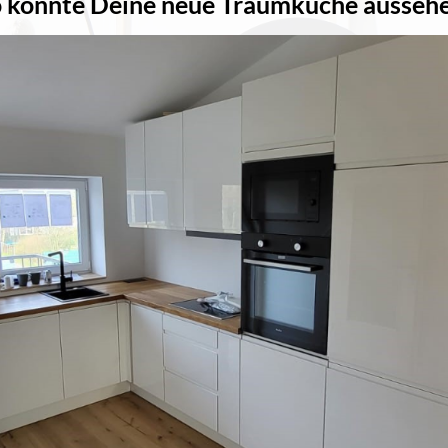
 könnte Deine neue Traumküche ausseh