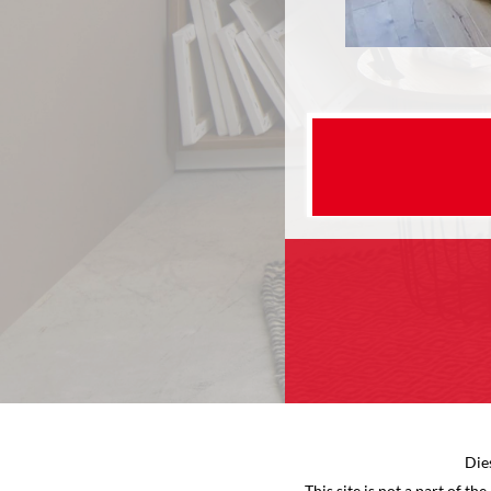
Die
This site is not a part of 