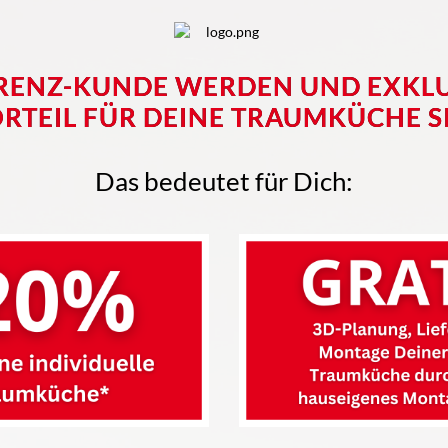
RENZ-KUNDE WERDEN UND EXKL
ORTEIL FÜR DEINE TRAUMKÜCHE S
Das bedeutet für Dich: