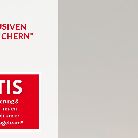
USIVEN
ICHERN"