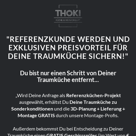
"REFERENZKUNDE WERDEN UND
EXKLUSIVEN PREISVORTEIL FÜR
DEINE TRAUMKÜCHE SICHERN!"
Du bist nur einen Schritt von Deiner
Traumküche entfernt...
„Wird Deine Anfrage als
Referenzküchen-Projekt
ausgewählt, erhältst Du
Deine Traumküche zu
Sonderkonditionen
und die
3D-Planung + Lieferung +
Montage GRATIS
durch unsere Montage-Profis.
Außerdem bekommst Du bei Entscheidung zu Deiner
Traumküche einen
GRATIS Geschirrspüler
(im Wert von
€