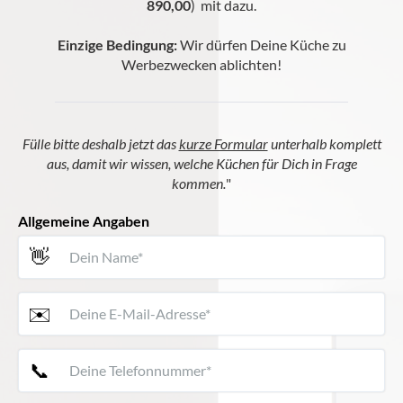
890,00
) mit dazu.
Einzige Bedingung:
Wir dürfen Deine Küche zu
Werbezwecken ablichten!
Fülle bitte deshalb jetzt das
kurze Formular
unterhalb komplett
aus, damit wir wissen, welche Küchen für Dich in Frage
kommen.
"
Allgemeine Angaben
👋
✉️
📞