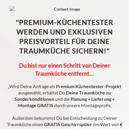
"PREMIUM-KÜCHENTESTER
WERDEN UND EXKLUSIVEN
PREISVORTEIL FÜR DEINE
TRAUMKÜCHE SICHERN!"
Du bist nur einen Schritt von Deiner
Traumküche entfernt...
„Wird Deine Anfrage als
Premium Küchentester-Projekt
ausgewählt, erhältst Du
Deine Traumküche zu
Sonderkonditionen
und die
Planung + Lieferung +
Montage GRATIS
durch unsere Montageprofis.
Außerdem bekommst Du bei Entscheidung zu Deiner
Traumküche einen
GRATIS
Geschirrspüler
(im Wert von
€