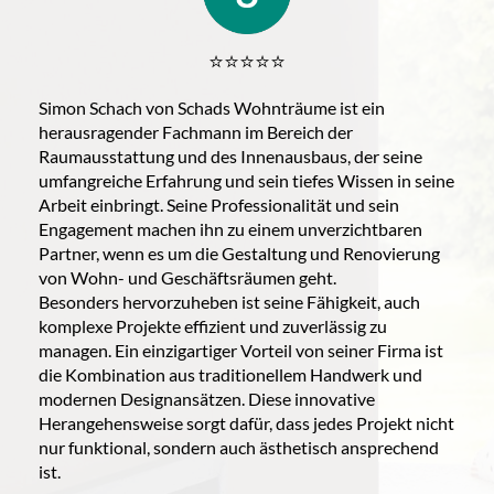
⭐️⭐️⭐️⭐️⭐️
Simon Schach von Schads Wohnträume ist ein
herausragender Fachmann im Bereich der
Raumausstattung und des Innenausbaus, der seine
umfangreiche Erfahrung und sein tiefes Wissen in seine
Arbeit einbringt. Seine Professionalität und sein
Engagement machen ihn zu einem unverzichtbaren
Partner, wenn es um die Gestaltung und Renovierung
von Wohn- und Geschäftsräumen geht.
Besonders hervorzuheben ist seine Fähigkeit, auch
komplexe Projekte effizient und zuverlässig zu
managen. Ein einzigartiger Vorteil von seiner Firma ist
die Kombination aus traditionellem Handwerk und
modernen Designansätzen. Diese innovative
Herangehensweise sorgt dafür, dass jedes Projekt nicht
nur funktional, sondern auch ästhetisch ansprechend
ist.