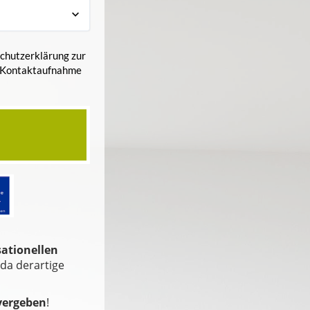
schutzerklärung zur
r Kontaktaufnahme
ationellen
da derartige
vergeben
!