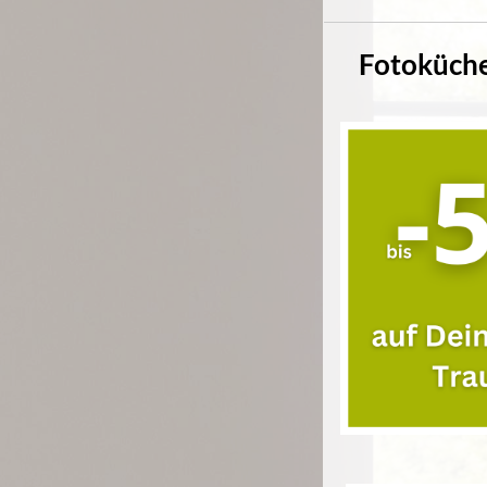
Fotoküche 