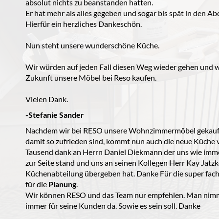
absolut nichts zu beanstanden hatten.
Er hat mehr als alles gegeben und sogar bis spät in den Ab
Hierfür ein herzliches Dankeschön.
Nun steht unsere wunderschöne Küche.
Wir würden auf jeden Fall diesen Weg wieder gehen und 
Zukunft unsere Möbel bei Reso kaufen.
Vielen Dank.
-Stefanie Sander
Nachdem wir bei RESO unsere Wohnzimmermöbel gekauft
damit so zufrieden sind, kommt nun auch die neue Küche
Tausend dank an Herrn Daniel Diekmann der uns wie imme
zur Seite stand und uns an seinen Kollegen Herr Kay Jatz
Küchenabteilung übergeben hat. Danke Für die super fac
für die
Planung
.
Wir können RESO und das Team nur empfehlen. Man nimmt 
immer für seine Kunden da. Sowie es sein soll. Danke