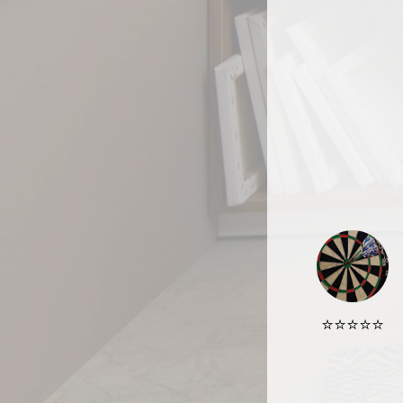
⭐️⭐️⭐️⭐️⭐️