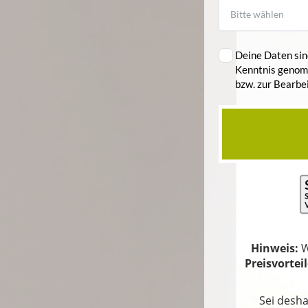
Deine Daten sin
Kenntnis genom
bzw. zur Bearbe
Hinweis:
W
Preisvortei
Sei desh