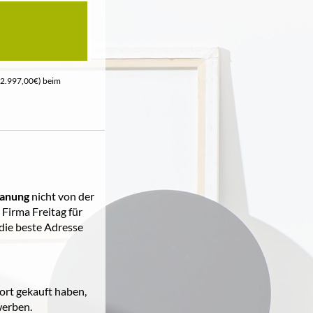
 2.997,00€) beim
lanung
nicht von der
Firma Freitag für
 die beste Adresse
rt gekauft haben,
werben.