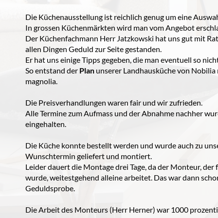
Die Küchenausstellung ist reichlich genug um eine Auswahl
In grossen Küchenmärkten wird man vom Angebot erschl
Der Küchenfachmann Herr Jatzkowski hat uns gut mit Rat
allen Dingen Geduld zur Seite gestanden.
Er hat uns einige Tipps gegeben, die man eventuell so nich
So entstand der
Plan
unserer Landhausküche von Nobilia 
magnolia.
Die Preisverhandlungen waren fair und wir zufrieden.
Alle Termine zum Aufmass und der Abnahme nachher wur
eingehalten.
Die Küche konnte bestellt werden und wurde auch zu un
Wunschtermin geliefert und montiert.
Leider dauert die Montage drei Tage, da der Monteur, der 
wurde, weitestgehend alleine arbeitet. Das war dann scho
Geduldsprobe.
Die Arbeit des Monteurs (Herr Herner) war 1000 prozentig