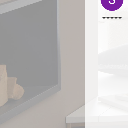
⭐️⭐️⭐️⭐️⭐️