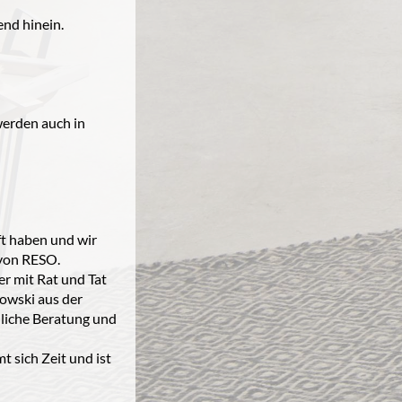
end hinein.
werden auch in
 haben und wir
 von RESO.
r mit Rat und Tat
kowski aus der
hliche Beratung und
sich Zeit und ist