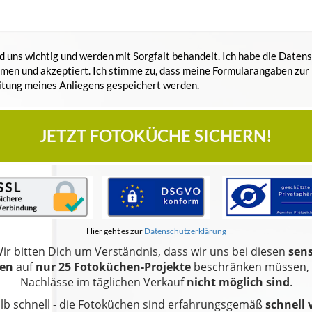
d uns wichtig und werden mit Sorgfalt behandelt. Ich habe die Daten
men und akzeptiert. Ich stimme zu, dass meine Formularangaben zu
itung meines Anliegens gespeichert werden.
JETZT FOTOKÜCHE SICHERN!
Hier geht es zur
Datenschutzerklärung
ir bitten Dich um Verständnis, dass wir uns bei diesen
sens
len
auf
nur 25 Fotoküchen-Projekte
beschränken müssen, 
Nachlässe im täglichen Verkauf
nicht möglich sind
.
alb schnell - die Fotoküchen sind erfahrungsgemäß
schnell 