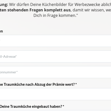
ung:
Wir dürfen Deine Küchenbilder für Werbezwecke ablic
nten stehenden Fragen komplett aus
, damit wir wissen, w
Dich in Frage kommen."
en
eine Traumküche nach Abzug der Prämie wert? *
 Deine Traumküche eingebaut haben? *