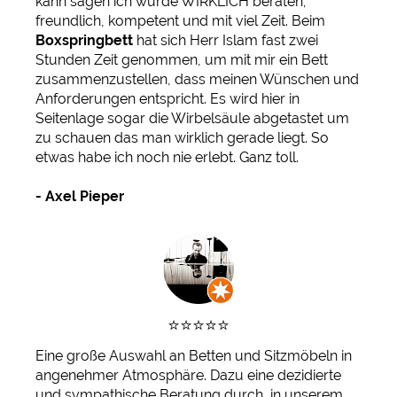
kann sagen ich wurde WIRKLICH beraten;
freundlich, kompetent und mit viel Zeit. Beim
Boxspringbett
hat sich Herr Islam fast zwei
Stunden Zeit genommen, um mit mir ein Bett
zusammenzustellen, dass meinen Wünschen und
Anforderungen entspricht. Es wird hier in
Seitenlage sogar die Wirbelsäule abgetastet um
zu schauen das man wirklich gerade liegt. So
etwas habe ich noch nie erlebt. Ganz toll.
- Axel Pieper
⭐️⭐️⭐️⭐️⭐️
Eine große Auswahl an Betten und Sitzmöbeln in
angenehmer Atmosphäre. Dazu eine dezidierte
und sympathische Beratung durch, in unserem