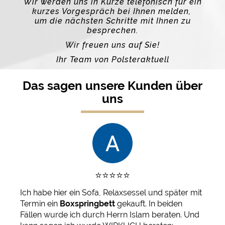
Wir werden uns in Kürze telefonisch für ein
kurzes Vorgespräch bei Ihnen melden,
um die nächsten Schritte mit Ihnen zu
besprechen.
Wir freuen uns auf Sie!
Ihr Team von Polsteraktuell
Das sagen unsere Kunden über
uns
⭐️⭐️⭐️⭐️⭐️
Ich habe hier ein Sofa, Relaxsessel und später mit
Termin ein
Boxspringbett
gekauft. In beiden
Fällen wurde ich durch Herrn Islam beraten. Und