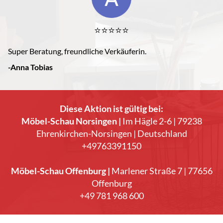
⭐️⭐️⭐️⭐️⭐️
Super Beratung, freundliche Verkäuferin.
-Anna Tobias
Diese Aktion ist gültig bei:
Möbel-Schau Norsingen |
Im Hägle 2-6 | 79238
Ehrenkirchen-Norsingen | Deutschland
+49763391150
Möbel-Schau Offenburg |
Marlener Straße 7 | 77656
Offenburg
+49 781 968 600