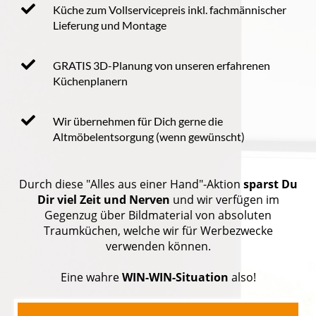
Küche zum Vollservicepreis inkl. fachmännischer
Lieferung und Montage
GRATIS 3D-Planung von unseren erfahrenen
Küchenplanern
Wir übernehmen für Dich gerne die
Altmöbelentsorgung (wenn gewünscht)
Durch diese "Alles aus einer Hand"-Aktion
sparst Du
Dir viel Zeit und Nerven
und wir verfügen im
Gegenzug über Bildmaterial von absoluten
Traumküchen, welche wir für Werbezwecke
verwenden können.
Eine wahre
WIN-WIN-Situation
also!