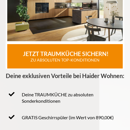
 JETZT TRAUMKÜCHE SICHERN!
ZU ABSOLUTEN TOP-KONDITIONEN
Deine exklusiven Vorteile bei Haider Wohnen:
Deine TRAUMKÜCHE zu absoluten
Sonderkonditionen
GRATIS Geschirrspüler (im Wert von 890,00€)