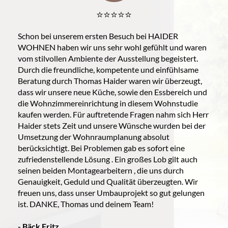
⭐️⭐️⭐️⭐️⭐️
Schon bei unserem ersten Besuch bei HAIDER
WOHNEN haben wir uns sehr wohl gefühlt und waren
vom stilvollen Ambiente der Ausstellung begeistert.
Durch die freundliche, kompetente und einfühlsame
Beratung durch Thomas Haider waren wir überzeugt,
dass wir unsere neue Küche, sowie den Essbereich und
die Wohnzimmereinrichtung in diesem Wohnstudie
kaufen werden. Für auftretende Fragen nahm sich Herr
Haider stets Zeit und unsere Wünsche wurden bei der
Umsetzung der Wohnraumplanung absolut
berücksichtigt. Bei Problemen gab es sofort eine
zufriedenstellende Lösung . Ein großes Lob gilt auch
seinen beiden Montagearbeitern , die uns durch
Genauigkeit, Geduld und Qualität überzeugten. Wir
freuen uns, dass unser Umbauprojekt so gut gelungen
ist. DANKE, Thomas und deinem Team!
- Bäck Fritz