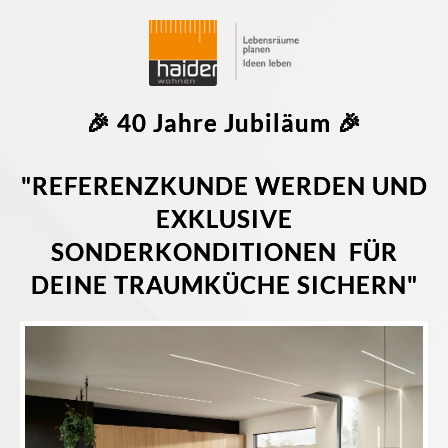
🎉 40 Jahre Jubiläum 🎉
"REFERENZKUNDE WERDEN UND
EXKLUSIVE
SONDERKONDITIONEN FÜR
DEINE TRAUMKÜCHE SICHERN"