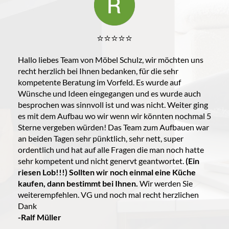
⭐️⭐️⭐️⭐️⭐️
Hallo liebes Team von Möbel Schulz, wir möchten uns
recht herzlich bei Ihnen bedanken, für die sehr
kompetente Beratung im Vorfeld. Es wurde auf
Wünsche und Ideen eingegangen und es wurde auch
besprochen was sinnvoll ist und was nicht. Weiter ging
es mit dem Aufbau wo wir wenn wir könnten nochmal 5
Sterne vergeben würden! Das Team zum Aufbauen war
an beiden Tagen sehr pünktlich, sehr nett, super
ordentlich und hat auf alle Fragen die man noch hatte
sehr kompetent und nicht genervt geantwortet.
(Ein
riesen Lob!!!) Sollten wir noch einmal eine Küche
kaufen, dann bestimmt bei Ihnen.
Wir werden Sie
weiterempfehlen. VG und noch mal recht herzlichen
Dank
-Ralf Müller