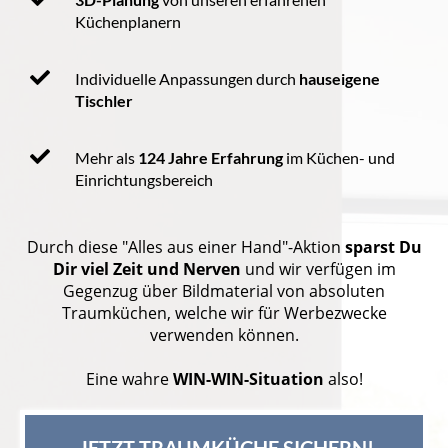
Küchenplanern
Individuelle Anpassungen durch
hauseigene
Tischler
Mehr als
124 Jahre Erfahrung
im Küchen- und
Einrichtungsbereich
Durch diese "Alles aus einer Hand"-Aktion
sparst Du
Dir viel Zeit und Nerven
und wir verfügen im
Gegenzug über Bildmaterial von absoluten
Traumküchen, welche wir für Werbezwecke
verwenden können.
Eine wahre
WIN-WIN-Situation
also!
 JETZT TRAUMKÜCHE SICHERN!