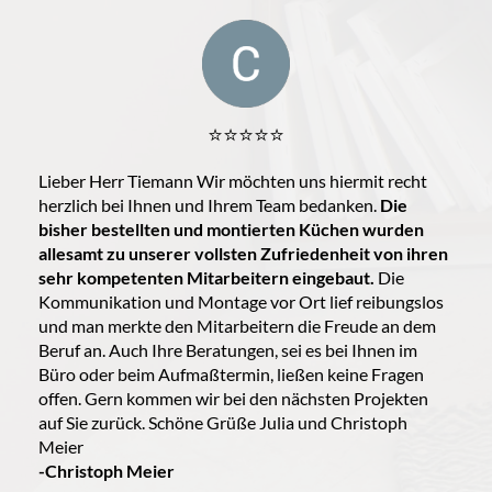
⭐️⭐️⭐️⭐️⭐️
Lieber Herr Tiemann Wir möchten uns hiermit recht
herzlich bei Ihnen und Ihrem Team bedanken.
Die
bisher bestellten und montierten Küchen wurden
allesamt zu unserer vollsten Zufriedenheit von ihren
sehr kompetenten Mitarbeitern eingebaut.
Die
Kommunikation und Montage vor Ort lief reibungslos
und man merkte den Mitarbeitern die Freude an dem
Beruf an. Auch Ihre Beratungen, sei es bei Ihnen im
Büro oder beim Aufmaßtermin, ließen keine Fragen
offen. Gern kommen wir bei den nächsten Projekten
auf Sie zurück. Schöne Grüße Julia und Christoph
Meier
-Christoph Meier