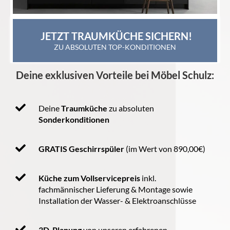
 JETZT TRAUMKÜCHE SICHERN!
ZU ABSOLUTEN TOP-KONDITIONEN
Deine exklusiven Vorteile bei Möbel Schulz:
Deine
Traumküche
zu absoluten
Sonderkonditionen
GRATIS Geschirrspüler
(im Wert von 890,00€)
Küche zum Vollservicepreis
inkl.
fachmännischer Lieferung & Montage sowie
Installation der Wasser- & Elektroanschlüsse
3D-Planung
von unseren erfahrenen