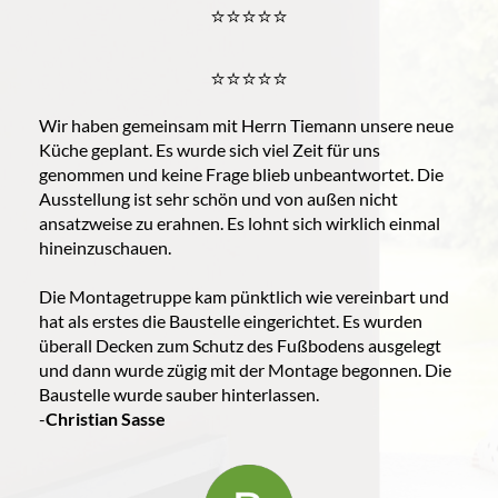
⭐️⭐️⭐️⭐️⭐️
⭐️⭐️⭐️⭐️⭐️
Wir haben gemeinsam mit Herrn Tiemann unsere neue
Küche geplant. Es wurde sich viel Zeit für uns
genommen und keine Frage blieb unbeantwortet. Die
Ausstellung ist sehr schön und von außen nicht
ansatzweise zu erahnen. Es lohnt sich wirklich einmal
hineinzuschauen.
Die Montagetruppe kam pünktlich wie vereinbart und
hat als erstes die Baustelle eingerichtet. Es wurden
überall Decken zum Schutz des Fußbodens ausgelegt
und dann wurde zügig mit der Montage begonnen. Die
Baustelle wurde sauber hinterlassen.
-
Christian Sasse