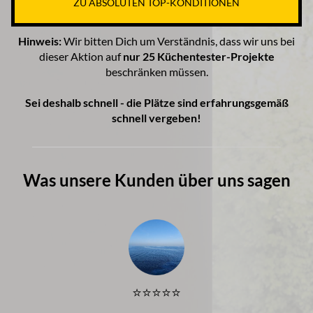
ZU ABSOLUTEN TOP-KONDITIONEN
Hinweis:
Wir bitten Dich um Verständnis, dass wir uns bei
dieser Aktion auf
nur 25 Küchentester-Projekte
beschränken müssen.
Sei deshalb schnell - die Plätze sind erfahrungsgemäß
schnell vergeben!
Was unsere Kunden über uns sagen
⭐️⭐️⭐️⭐️⭐️