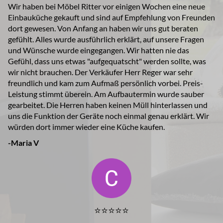
Wir haben bei Möbel Ritter vor einigen Wochen eine neue
Einbauküche gekauft und sind auf Empfehlung von Freunden
dort gewesen. Von Anfang an haben wir uns gut beraten
gefühlt. Alles wurde ausführlich erklärt, auf unsere Fragen
und Wünsche wurde eingegangen. Wir hatten nie das
Gefühl, dass uns etwas "aufgequatscht" werden sollte, was
wir nicht brauchen. Der Verkäufer Herr Reger war sehr
freundlich und kam zum Aufmaß persönlich vorbei. Preis-
Leistung stimmt überein. Am Aufbautermin wurde sauber
gearbeitet. Die Herren haben keinen Müll hinterlassen und
uns die Funktion der Geräte noch einmal genau erklärt. Wir
würden dort immer wieder eine Küche kaufen.
-Maria V
⭐️⭐️⭐️⭐️⭐️