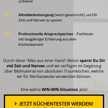
Zuhause
Altmöbelentsorgung
(wenn gewünscht), um Dir
Zeit und Nerven zu sparen
Professionelle
Ansprechpartner
- Fachleute
mit langjähriger Erfahrung aus dem
Küchenbereich
Durch diese "Alles aus einer Hand"-Aktion
sparst Du Dir
viel Zeit und Nerven
und wir verfügen im Gegenzug
über Bildmaterial von absoluten Traumküchen, welche
wir für Werbezwecke verwenden können.
Eine wahre
WIN-WIN-Situation
also!
JETZT KÜCHENTESTER WERDEN!