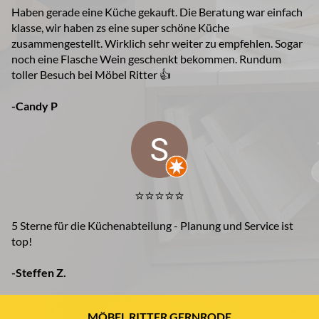
Haben gerade eine Küche gekauft. Die Beratung war einfach
klasse, wir haben zs eine super schöne Küche
zusammengestellt. Wirklich sehr weiter zu empfehlen. Sogar
noch eine Flasche Wein geschenkt bekommen. Rundum
toller Besuch bei Möbel Ritter 👍
-Candy P
⭐️⭐️⭐️⭐️⭐️
5 Sterne für die Küchenabteilung - Planung und Service ist
top!
-Steffen Z.
MÖBEL RITTER GERNRODE