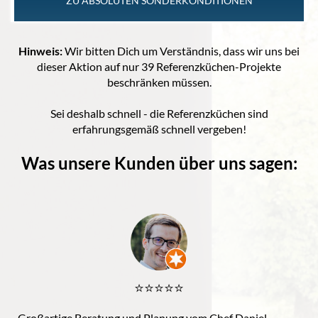
ZU ABSOLUTEN SONDERKONDITIONEN
Hinweis:
Wir bitten Dich um Verständnis, dass wir uns bei
dieser Aktion auf nur 39 Referenzküchen-Projekte
beschränken müssen.
Sei deshalb schnell - die Referenzküchen sind
erfahrungsgemäß schnell vergeben!
Was unsere Kunden über uns sagen:
⭐️⭐️⭐️⭐️⭐️
Großartige Beratung und Planung vom Chef Daniel