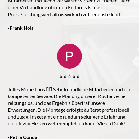
Mitarbeiter und Techniker waren wir sehr zu frieden. Nach
einer Verhandlung über den Endpreis ist das
Preis-/Leistungsverhältnis wirklich zufriedenstellend.
-Frank Hois
⭐️⭐️⭐️⭐️⭐️
Tolles Möbelhaus 👌🏻 Sehr freundliche Mitarbeiter und ein
kompetenter Service. Die Planung unserer Kü
che v
erlief
reibungslos, und das Ergebnis übertraf unsere
Erwartungen. Die Montage erfolgte äußerst professionell
und zügig. Insgesamt eine rundum gelungene Erfahrung,
die ich von Herzen weiterempfehlen kann. Vielen Dank!
-Petra Conda