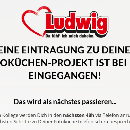
EINE EINTRAGUNG ZU DEIN
OKÜCHEN-PROJEKT IST BEI
EINGEGANGEN!
Das wird als nächstes passieren...
n Kollege werden Dich in den
nächsten 48h
via Telefon anr
hsten Schritte zu Deiner Fotoküche telefonisch zu besprec