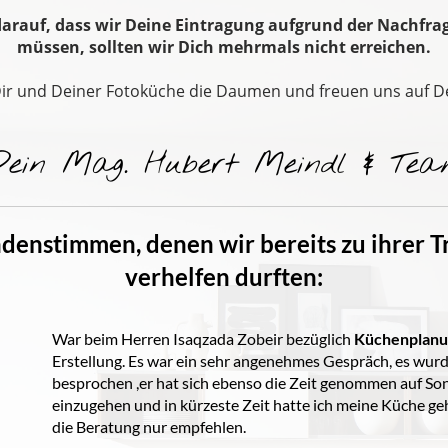
darauf, dass wir Deine Eintragung aufgrund der Nachfra
müssen, sollten wir Dich mehrmals nicht erreichen.
ir und Deiner Fotoküche die Daumen und freuen uns auf 
Dein Mag. Hubert Meindl & Tea
denstimmen, denen wir bereits zu ihrer
verhelfen durften:
War beim Herren Isaqzada Zobeir bezüglich
Küchenplanu
Erstellung. Es war ein sehr angenehmes Gespräch, es wurd
besprochen ,er hat sich ebenso die Zeit genommen auf S
einzugehen und in kürzeste Zeit hatte ich meine Küche geh
die Beratung nur empfehlen.