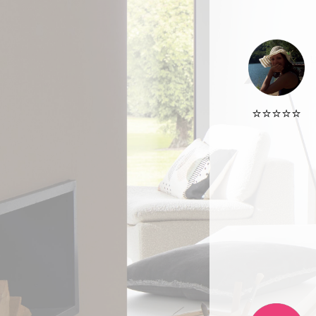
⭐️⭐️⭐️⭐️⭐️