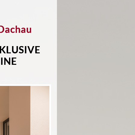
 Dachau
KLUSIVE
INE