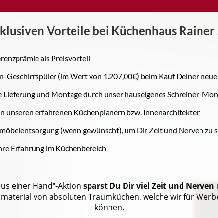
klusiven Vorteile bei Küchenhaus Rainer 
renzprämie als Preisvorteil
-Geschirrspüler (im Wert von 1.207,00€) beim Kauf Deiner neu
 Lieferung und Montage durch unser hauseigenes Schreiner-Mo
n unseren erfahrenen Küchenplanern bzw. Innenarchitekten
möbelentsorgung (wenn gewünscht), um Dir Zeit und Nerven zu 
hre Erfahrung im Küchenbereich
 aus einer Hand"-Aktion
sparst Du Dir viel Zeit und Nerven
dmaterial von absoluten Traumküchen, welche wir für Wer
können.