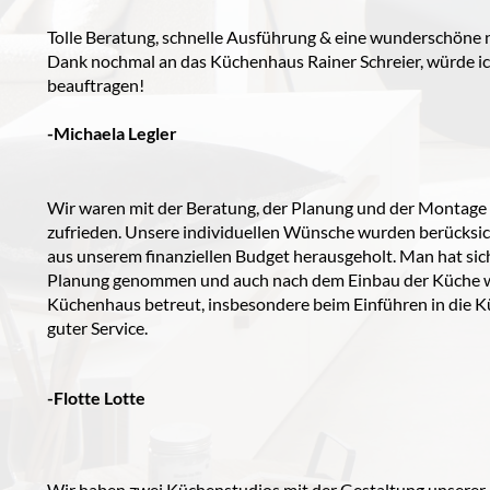
Tolle Beratung, schnelle Ausführung & eine wunderschöne 
Dank nochmal an das Küchenhaus Rainer Schreier, würde ic
beauftragen!
-Michaela Legler
Wir waren mit der Beratung, der Planung und der Montage
zufrieden. Unsere individuellen Wünsche wurden berücksic
aus unserem finanziellen Budget herausgeholt. Man hat sich 
Planung genommen und auch nach dem Einbau der Küche 
Küchenhaus betreut, insbesondere beim Einführen in die K
guter Service.
-Flotte Lotte
Wir haben zwei Küchenstudios mit der Gestaltung unserer 