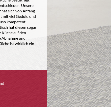
entschieden. Unsere
 hat sich von Anfang
t mit viel Geduld und
auso kompetent
isch hat diesen sogar
e Küche auf den
ne Abnahme und
üche ist wirklich ein
and