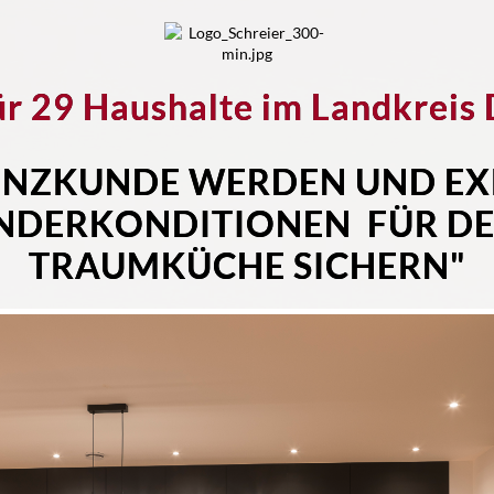
für 29 Haushalte im Landkreis
ENZKUNDE WERDEN UND EX
NDERKONDITIONEN FÜR DE
TRAUMKÜCHE SICHERN"