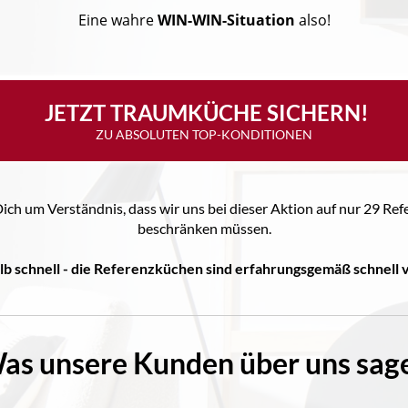
Eine wahre
WIN-WIN-Situation
also!
 JETZT TRAUMKÜCHE SICHERN!
ZU ABSOLUTEN TOP-KONDITIONEN
Dich um Verständnis, dass wir uns bei dieser Aktion auf nur 29 R
beschränken müssen.
lb schnell - die Referenzküchen sind erfahrungsgemäß schnell
as unsere Kunden über uns sag