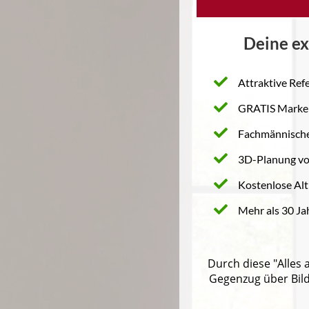
Deine ex
Attraktive Refe
GRATIS Marken
Fachmännische
3D-Planung vo
Kostenlose Alt
Mehr als 30 Ja
Durch diese "Alles
Gegenzug über Bil