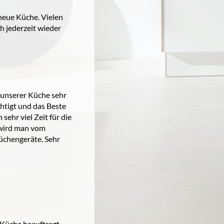
neue Küche. Vielen
h jederzeit wieder
 unserer Küche sehr
htigt und das Beste
sehr viel Zeit für die
wird man vom
üchengeräte. Sehr
Küche beauftragt.