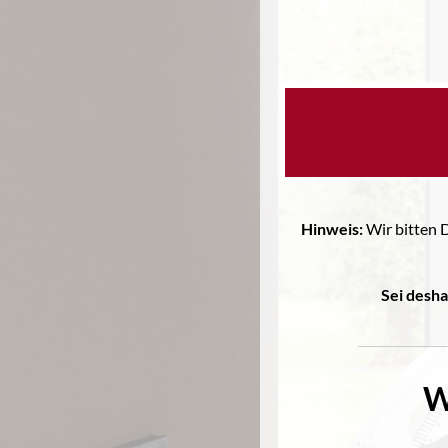
Hinweis:
Wir bitten 
Sei desha
W