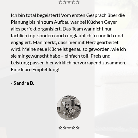
⭐️⭐️⭐️⭐️⭐️
Ich bin total begeistert! Vom ersten Gespräch über die
Planung bis hin zum Aufbau war bei Küchen Geyer
alles perfekt organisiert. Das Team war nicht nur
fachlich top, sondern auch unglaublich freundlich und
engagiert. Man merkt, dass hier mit Herz gearbeitet
wird. Meine neue Küche ist genau so geworden, wie ich
sie mir gewünscht habe – einfach toll! Preis und
Leistung passen hier wirklich hervorragend zusammen.
Eine klare Empfehlung!
- Sandra B.
⭐️⭐️⭐️⭐️⭐️