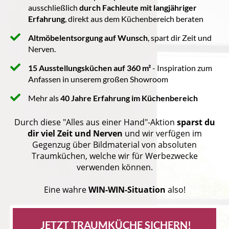
ausschließlich
durch Fachleute mit langjähriger
Erfahrung
, direkt aus dem Küchenbereich beraten
Altmöbelentsorgung auf Wunsch
, spart dir Zeit und
Nerven.
15 Ausstellungsküchen auf 360 m²
- Inspiration zum
Anfassen in unserem großen Showroom
Mehr als
40 Jahre Erfahrung im Küchenbereich
Durch diese "Alles aus einer Hand"-Aktion
sparst du
dir viel Zeit und Nerven
und wir verfügen im
Gegenzug über Bildmaterial von absoluten
Traumküchen, welche wir für Werbezwecke
verwenden können.
Eine wahre
WIN-WIN-Situation
also!
 JETZT TRAUMKÜCHE SICHERN!