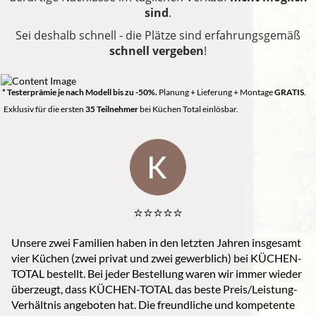
sind
.
Sei deshalb schnell - die Plätze sind erfahrungsgemäß
schnell vergeben
!
* Testerprämie je nach Modell bis zu -50%.
Planung + Lieferung + Montage
GRATIS
.
Exklusiv für die ersten
35
Teilnehmer
bei Küchen Total einlösbar.
⭐️⭐️⭐️⭐️⭐️
Unsere zwei Familien haben in den letzten Jahren insgesamt
vier Küchen (zwei privat und zwei gewerblich) bei KÜCHEN-
TOTAL bestellt. Bei jeder Bestellung waren wir immer wieder
überzeugt, dass KÜCHEN-TOTAL das beste Preis/Leistung-
Verhältnis angeboten hat. Die freundliche und kompetente