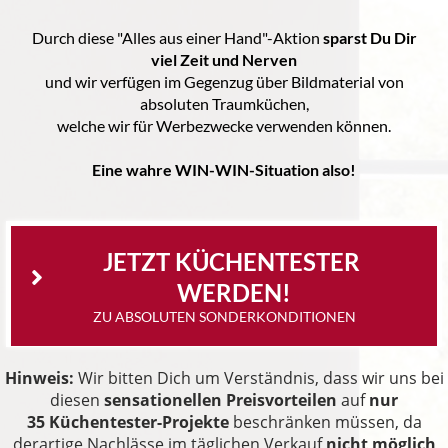
Durch diese "Alles aus einer Hand"-Aktion
sparst Du Dir
viel Zeit und Nerven
und wir verfügen im Gegenzug über Bildmaterial von
absoluten Traumküchen,
welche wir für Werbezwecke verwenden können.
Eine wahre WIN-WIN-Situation also!
JETZT KÜCHENTESTER 
WERDEN!
ZU ABSOLUTEN SONDERKONDITIONEN
Hinweis:
Wir bitten Dich um Verständnis, dass wir uns bei
diesen
sensationellen Preisvorteilen
auf
nur
35
Küchentester
-Projekte
beschränken müssen, da
derartige Nachlässe im täglichen Verkauf
nicht möglich