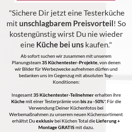
"Sichere Dir jetzt eine Testerküche
mit
unschlagbarem Preisvorteil
! So
kostengünstig wirst Du nie wieder
eine
Küche bei uns
kaufen."
Ab sofort suchen wir zusammen mit unserem
Planungsteam
35
Küchentester-Projekte
, von denen
wir Bilder für Werbezwecke aufnehmen dürfen und
bedanken uns im Gegenzug mit absoluten Top-
Konditionen:
Insgesamt
35
Küchentester
-Teilnehmer
erhalten ihre
Küche
mit einer Testerprämie von
bis zu -50%
*. Für die
Verwendung Deiner Küchenfotos bei
Werbemaßnahmen zu unserem neuen Küchensortiment
erhältst Du
exklusiv
bei Küchen Total die
Lieferung +
Montage GRATIS
mit dazu.