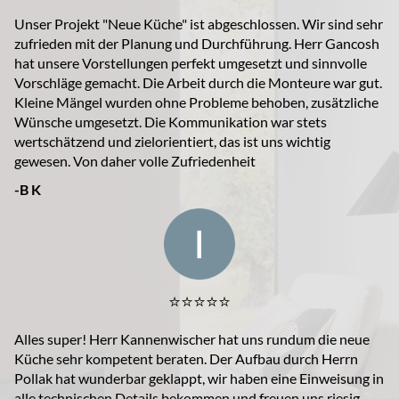
Unser Projekt "Neue Küche" ist abgeschlossen. Wir sind sehr
zufrieden mit der Planung und Durchführung. Herr Gancosh
hat unsere Vorstellungen perfekt umgesetzt und sinnvolle
Vorschläge gemacht. Die Arbeit durch die Monteure war gut.
Kleine Mängel wurden ohne Probleme behoben, zusätzliche
Wünsche umgesetzt. Die Kommunikation war stets
wertschätzend und zielorientiert, das ist uns wichtig
gewesen. Von daher volle Zufriedenheit
-B K
⭐️⭐️⭐️⭐️⭐️
Alles super! Herr Kannenwischer hat uns rundum die neue
Küche sehr kompetent beraten. Der Aufbau durch Herrn
Pollak hat wunderbar geklappt, wir haben eine Einweisung in
alle technischen Details bekommen und freuen uns riesig