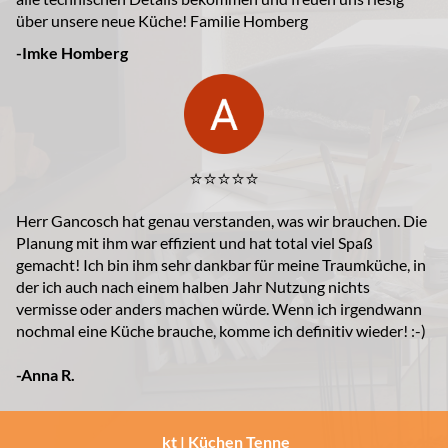
über unsere neue Küche! Familie Homberg
-Imke Homberg
⭐️⭐️⭐️⭐️⭐️
Herr Gancosch hat genau verstanden, was wir brauchen. Die
Planung mit ihm war effizient und hat total viel Spaß
gemacht! Ich bin ihm sehr dankbar für meine Traumküche, in
der ich auch nach einem halben Jahr Nutzung nichts
vermisse oder anders machen würde. Wenn ich irgendwann
nochmal eine Küche brauche, komme ich definitiv wieder! :-)
-Anna R.
kt | Küchen Tenne