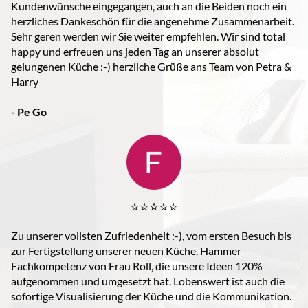
Kundenwünsche eingegangen, auch an die Beiden noch ein
herzliches Dankeschön für die angenehme Zusammenarbeit.
Sehr geren werden wir Sie weiter empfehlen. Wir sind total
happy und erfreuen uns jeden Tag an unserer absolut
gelungenen Küche :-) herzliche Grüße ans Team von Petra &
Harry
- Pe Go
⭐️⭐️⭐️⭐️⭐️
Zu unserer vollsten Zufriedenheit :-), vom ersten Besuch bis
zur Fertigstellung unserer neuen Küche. Hammer
Fachkompetenz von Frau Roll, die unsere Ideen 120%
aufgenommen und umgesetzt hat. Lobenswert ist auch die
sofortige Visualisierung der Küche und die Kommunikation.