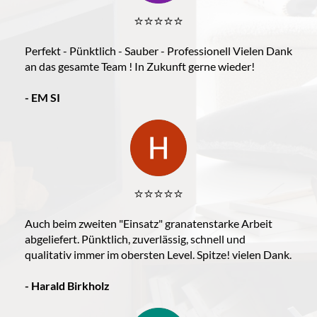
⭐️⭐️⭐️⭐️⭐️
Perfekt - Pünktlich - Sauber - Professionell Vielen Dank
an das gesamte Team ! In Zukunft gerne wieder!
- EM SI
⭐️⭐️⭐️⭐️⭐️
Auch beim zweiten "Einsatz" granatenstarke Arbeit
abgeliefert. Pünktlich, zuverlässig, schnell und
qualitativ immer im obersten Level. Spitze! vielen Dank.
- Harald Birkholz