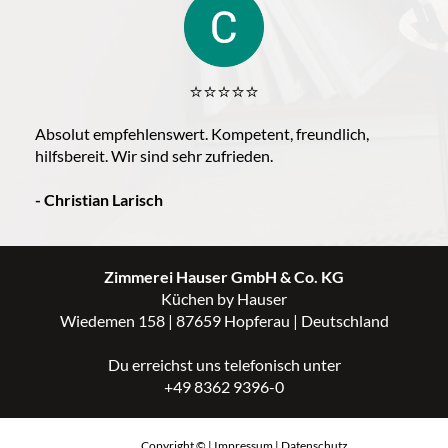
⭐️⭐️⭐️⭐️⭐️
Absolut empfehlenswert. Kompetent, freundlich,
hilfsbereit. Wir sind sehr zufrieden.
-
Christian Larisch
Zimmerei Hauser GmbH & Co. KG
Küchen by Hauser
Wiedemen 158 | 87659 Hopferau | Deutschland
Du erreichst uns telefonisch unter
+49 8362 9396-0
Copyright © |
Impressum
|
Datenschutz