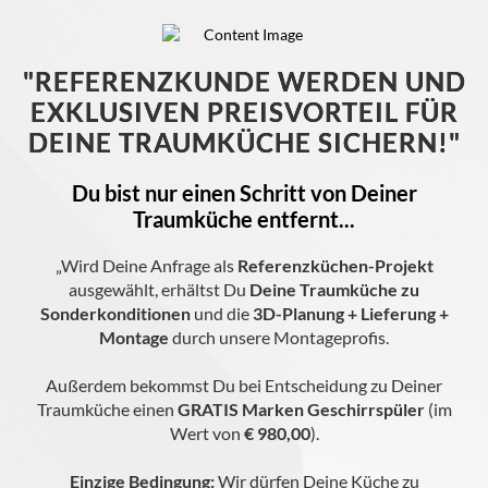
"REFERENZKUNDE WERDEN UND
EXKLUSIVEN PREISVORTEIL FÜR
DEINE TRAUMKÜCHE SICHERN!"
Du bist nur einen Schritt von Deiner
Traumküche entfernt...
„Wird Deine Anfrage als
Referenzküchen-Projekt
ausgewählt, erhältst Du
Deine Traumküche zu
Sonderkonditionen
und die
3D-
Planung + Lieferung +
Montage
durch unsere Montageprofis.
Außerdem bekommst Du bei Entscheidung zu Deiner
Traumküche einen
GRATIS Marken Geschirrspüler
(im
Wert von
€ 980,00
).
Einzige Bedingung:
Wir dürfen Deine Küche zu