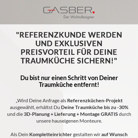
"REFERENZKUNDE WERDEN
UND EXKLUSIVEN
PREISVORTEIL FÜR DEINE
TRAUMKÜCHE SICHERN!"
Du bist nur einen Schritt von Deiner
Traumküche entfernt!
„Wird Deine Anfrage als
Referenzküchen-Projekt
ausgewählt, erhältst Du
Deine Traumküche bis zu -30%
und die
3D-Planung + Lieferung + Montage GRATIS
durch
unsere hauseigenen Monteure.
Als Dein
Kompletteinrichter
gestalten wir
auf Wunsch