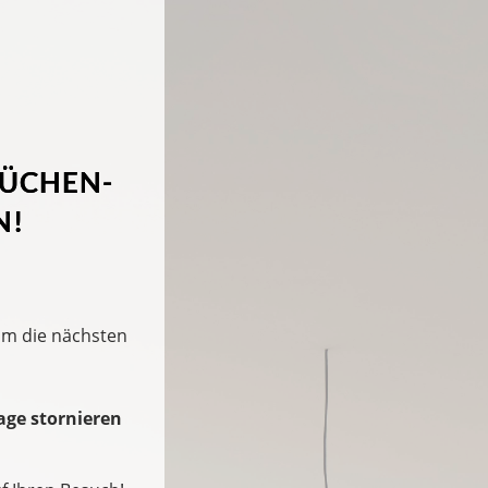
KÜCHEN-
N!
um die nächsten
age stornieren