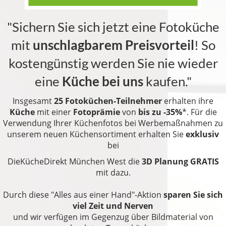
"Sichern Sie sich jetzt eine Fotoküche
mit
unschlagbarem Preisvorteil
! So
kostengünstig werden Sie nie wieder
eine
Küche bei uns
kaufen."
Insgesamt
25 Fotoküchen-Teilnehmer
erhalten ihre
Küche
mit einer
Fotoprämie
von
bis zu -35%
*. Für die
Verwendung Ihrer Küchenfotos bei Werbemaßnahmen zu
unserem neuen Küchensortiment erhalten Sie
exklusiv
bei
DieKücheDirekt München West die
3D
Planung GRATIS
mit dazu.
Durch diese "Alles aus einer Hand"-Aktion
sparen Sie sich
viel Zeit und Nerven
und wir verfügen im Gegenzug über Bildmaterial von