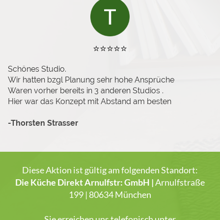
⭐️⭐️⭐️⭐️⭐️
Schönes Studio.
Wir hatten bzgl Planung sehr hohe Ansprüche
Waren vorher bereits in 3 anderen Studios .
Hier war das Konzept mit Abstand am besten
-Thorsten Strasser
Diese Aktion ist gültig am folgenden Standort:
Die Küche Direkt Arnulfstr: GmbH |
Arnulfstraße
199 | 80634 München
Sie erreichen uns telefonisch unter