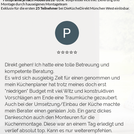
Montage durch hauseigenes Montageteam
Exklusiv für die ersten
25 Teilnehmer
bei DieKücheDirekt München West einlösbar.
⭐️⭐️⭐️⭐️⭐️
Direkt gehen! Ich hatte eine tolle Betreuung und
kompetente Beratung.
Es wird sich ausgiebig Zeit für einen genommen und
mein Küchenplaner hat trotz meines doch erst
"niedrigen" Budget mit viel Witz und konstruktiven
Vorschlägen am Ende eine Traumküche gezaubert.
Auch bei der Umsetzung/Einbau der Küche machte
mein Berater einen genialen Job. Ein ganz dickes
Dankeschön auch den Monteuren für die
Küchenmontage. Diese war an einem Tag erledigt und
verlief absolut top. Kann es nur weiterempfehlen.