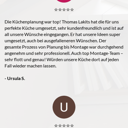
⭐️⭐️⭐️⭐️⭐️
Die Küchenplanung war top! Thomas Lakits hat die für uns
perfekte Küche umgesetzt, sehr kundenfreundlich und ist auf
all unsere Wünsche eingegangen. Er hat unsere Ideen super
umgesetzt, auch bei ausgefalleneren Wünschen. Der
gesamte Prozess von Planung bis Montage war durchgehend
angenehm und sehr professionell. Auch top Montage-Team –
sehr flott und genau! Würden unsere Küche dort auf jeden
Fall wieder machen lassen.
- Ursula S.
⭐️⭐️⭐️⭐️⭐️