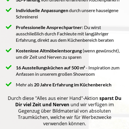
Individuelle Anpassungen
durch unsere hauseigene
Schreinerei
Professionelle Ansprechpartner:
Du wirst
ausschließlich durch Fachleute mit langjähriger
Erfahrung, direkt aus dem Küchenbereich beraten
Kostenlose Altmöbelentsorgung
(wenn gewünscht),
um dir Zeit und Nerven zu sparen
16 Ausstellungsküchen auf 500 m²
- Inspiration zum
Anfassen in unserem großen Showroom
Mehr als
20 Jahre Erfahrung im Küchenbereich
Durch diese "Alles aus einer Hand"-Aktion
sparst Du
Dir viel Zeit und Nerven
und wir verfügen im
Gegenzug über Bildmaterial von absoluten
Traumküchen, welche wir für Werbezwecke
verwenden können.