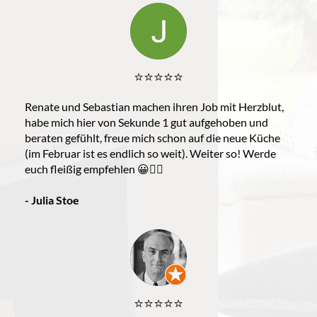
⭐️⭐️⭐️⭐️⭐️
Renate und Sebastian machen ihren Job mit Herzblut,
habe mich hier von Sekunde 1 gut aufgehoben und
beraten gefühlt, freue mich schon auf die neue Küche
(im Februar ist es endlich so weit). Weiter so! Werde
euch fleißig empfehlen 😀👍🏼
- Julia Stoe
⭐️⭐️⭐️⭐️⭐️