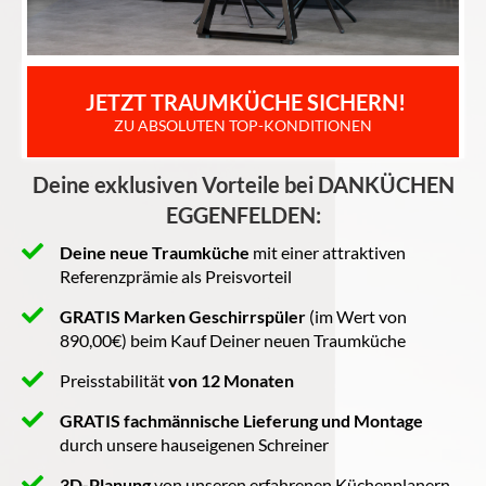
 JETZT TRAUMKÜCHE SICHERN!
ZU ABSOLUTEN TOP-KONDITIONEN
Deine exklusiven Vorteile bei DANKÜCHEN
EGGENFELDEN:
Deine neue Traumküche
mit einer attraktiven
Referenzprämie als Preisvorteil
GRATIS Marken Geschirrspüler
(im Wert von
890,00€) beim Kauf Deiner neuen Traumküche
Preisstabilität
von 12 Monaten
GRATIS fachmännische Lieferung und Montage
durch unsere hauseigenen Schreiner
3D-Planung
von unseren erfahrenen Küchenplanern