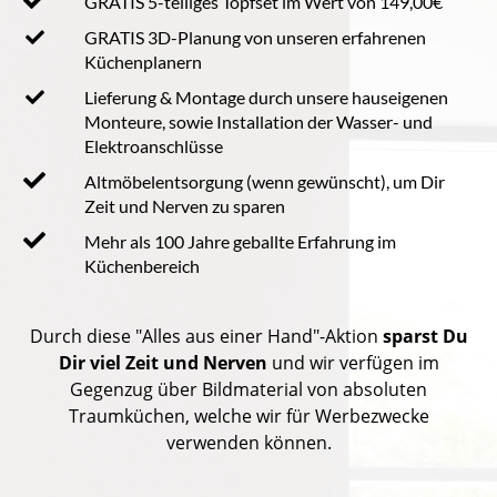
GRATIS 5-teiliges Topfset im Wert von 149,00€
GRATIS 3D-Planung von unseren erfahrenen
Küchenplanern
Lieferung & Montage durch unsere hauseigenen
Monteure, sowie Installation der Wasser- und
Elektroanschlüsse
Altmöbelentsorgung (wenn gewünscht), um Dir
Zeit und Nerven zu sparen
Mehr als 100 Jahre geballte Erfahrung im
Küchenbereich
Durch diese "Alles aus einer Hand"-Aktion
sparst Du
Dir viel Zeit und Nerven
und wir verfügen im
Gegenzug über Bildmaterial von absoluten
Traumküchen, welche wir für Werbezwecke
verwenden können.