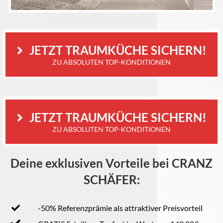
 JETZT TRAUMKÜCHE SICHERN!
ZU ABSOLUTEN TOP-KONDITIONEN
 JETZT TRAUMKÜCHE SICHERN!
ZU ABSOLUTEN TOP-KONDITIONEN
Deine exklusiven Vorteile bei CRANZ
SCHÄFER:
-50% Referenzprämie als attraktiver Preisvorteil