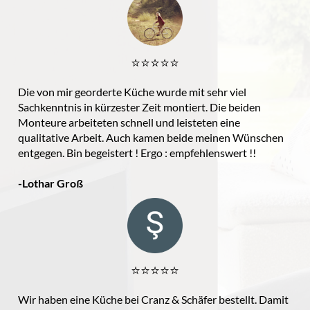
⭐️⭐️⭐️⭐️⭐️
Die von mir georderte Küche wurde mit sehr viel
Sachkenntnis in kürzester Zeit montiert. Die beiden
Monteure arbeiteten schnell und leisteten eine
qualitative Arbeit. Auch kamen beide meinen Wünschen
entgegen. Bin begeistert ! Ergo : empfehlenswert !!
-Lothar Groß
⭐️⭐️⭐️⭐️⭐️
Wir haben eine Küche bei Cranz & Schäfer bestellt. Damit