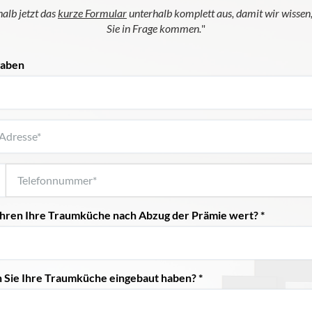
halb jetzt das
kurze Formular
unterhalb komplett aus, damit wir wissen
Sie in Frage kommen.
"
gaben
r Ihren Ihre Traumküche nach Abzug der Prämie wert? *
n Sie Ihre Traumküche eingebaut haben? *