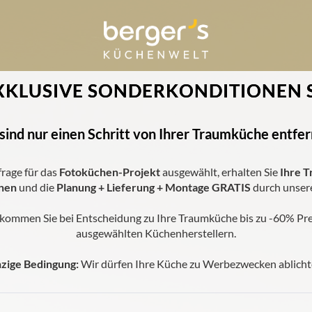
EXKLUSIVE SONDERKONDITIONEN 
 sind nur einen Schritt von Ihrer Traumküche entfern
frage für das
Fotoküchen-Projekt
ausgewählt, erhalten Sie
Ihre
T
nen
und die
Planung + Lieferung + Montage GRATIS
durch unser
mmen Sie bei Entscheidung zu Ihre Traumküche bis zu -60% Pre
ausgewählten Küchenherstellern.
nzige Bedingung:
Wir dürfen Ihre Küche zu Werbezwecken ablicht