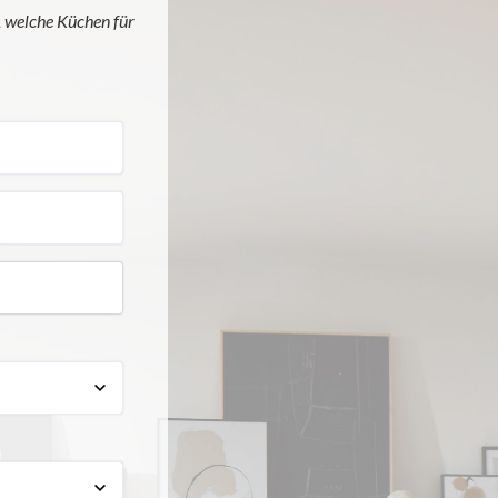
, welche Küchen für