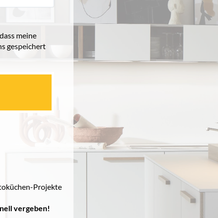
 dass meine
s gespeichert
Fotoküchen-Projekte
hnell vergeben!