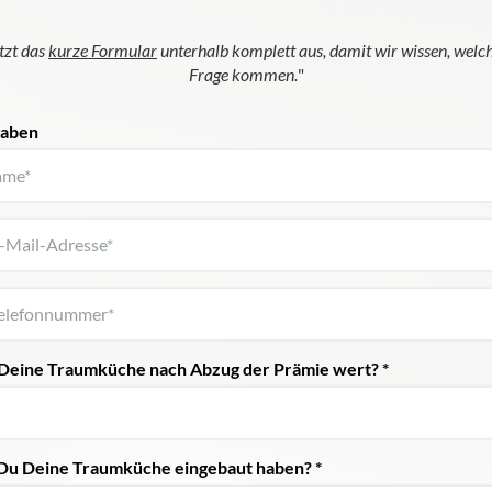
etzt das
kurze Formular
unterhalb komplett aus, damit wir wissen, welc
Frage kommen.
"
gaben
r Deine Traumküche nach Abzug der Prämie wert? *
t Du Deine Traumküche eingebaut haben? *