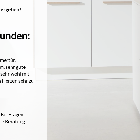
 vergeben!
Kunden:
mmertür,
m, sehr gute
sehr wohl mit
n Herzen sehr zu
 Bei Fragen
le Beratung.