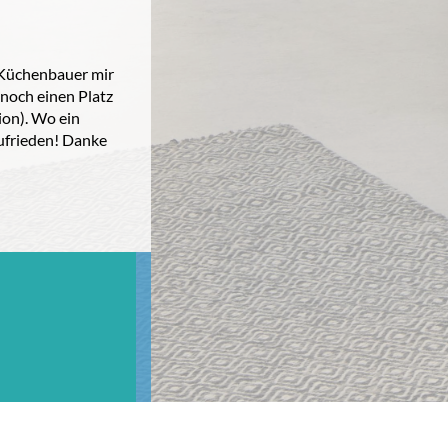
r Küchenbauer mir
 noch einen Platz
ion). Wo ein
ufrieden! Danke