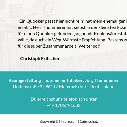
"Ein Quooker passt hier nicht rein" hat mein ehemalige
erzählt. Herr Thummerer hat selbst in der kleinsten Ecke
für einen Quooker gefunden (sogar mit Kohlensäurestat
Wille, da auch ein Weg. Wärmste Empfehlung! Bestens z
für die super Zusammenarbeit! Weiter so!"
- Christoph Fritscher
Raumgestaltung Thummerer Inhaber: Jörg Thummerer
Lindenstraße 3 | 96117 Memmelsdorf | Deutschland
Du erreichst uns telefonisch unter
+49 1705291632
Copyright © |
Impressum
|
Datenschutz