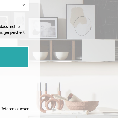
 dass meine
s gespeichert
0 Referenzküchen-