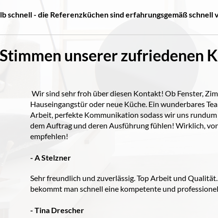
lb schnell - die Referenzküchen sind erfahrungsgemäß schnell
 Stimmen unserer zufriedenen 
Wir sind sehr froh über diesen Kontakt! Ob Fenster, Zi
Hauseingangstür oder neue Küche. Ein wunderbares Tea
Arbeit, perfekte Kommunikation sodass wir uns rundum 
dem Auftrag und deren Ausführung fühlen! Wirklich, vo
empfehlen!
- A Stelzner
Sehr freundlich und zuverlässig. Top Arbeit und Qualität.
bekommt man schnell eine kompetente und professionel
- Tina Drescher