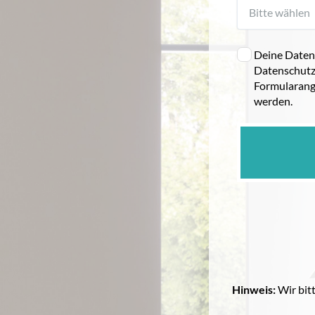
Deine Daten 
Datenschutz
Formularang
werden.
Hinweis:
Wir bit